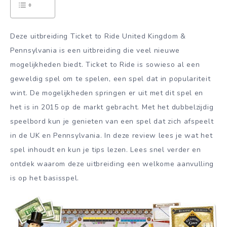
Deze uitbreiding Ticket to Ride United Kingdom &
Pennsylvania is een uitbreiding die veel nieuwe
mogelijkheden biedt. Ticket to Ride is sowieso al een
geweldig spel om te spelen, een spel dat in populariteit
wint. De mogelijkheden springen er uit met dit spel en
het is in 2015 op de markt gebracht. Met het dubbelzijdig
speelbord kun je genieten van een spel dat zich afspeelt
in de UK en Pennsylvania. In deze review lees je wat het
spel inhoudt en kun je tips lezen. Lees snel verder en
ontdek waarom deze uitbreiding een welkome aanvulling
is op het basisspel.