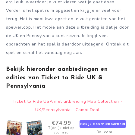
erg leuk, waardoor je kunt kiezen wat je gaat doen.
Verder is het spel ruim opgezet en krijg je er veel voor
terug. Het is mooi kwa opzet en je zult genieten van het
spelverloop. Het mooie aan deze uitbreiding is dat je door
de UK en Pennsylvania kunt reizen. Je krijgt veel
opdrachten en het spel is daardoor uitdagend. Ontdek dit
spel en schaf het vandaag nog aan.
Bekijk hieronder aanbiedingen en
edities van Ticket to Ride UK &
Pennsylvania
Ticket to Ride USA met uitbreiding Map Collection -
UK/Pennsylvania - Combi Deal
€74,99
Bekijk Beschikbaarheid
Tijdelijk niet op
Bol.com
voorraad