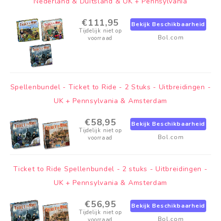
Nederland & Duitsland & UK + Pennsylvania
€111,95
Bekijk Beschikbaarheid
Tijdelijk niet op
Bol.com
voorraad
Spellenbundel - Ticket to Ride - 2 Stuks - Uitbreidingen -
UK + Pennsylvania & Amsterdam
€58,95
Bekijk Beschikbaarheid
Tijdelijk niet op
Bol.com
voorraad
Ticket to Ride Spellenbundel - 2 stuks - Uitbreidingen -
UK + Pennsylvania & Amsterdam
€56,95
Bekijk Beschikbaarheid
Tijdelijk niet op
Bol.com
voorraad