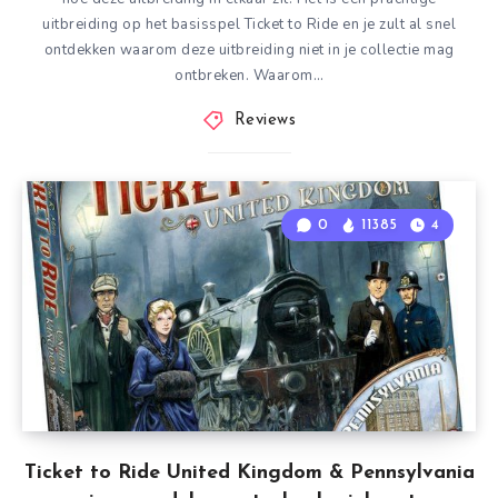
uitbreiding op het basisspel Ticket to Ride en je zult al snel
ontdekken waarom deze uitbreiding niet in je collectie mag
ontbreken. Waarom…
Reviews
0
11385
4
Ticket to Ride United Kingdom & Pennsylvania