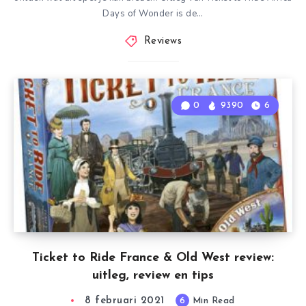
Days of Wonder is de…
Reviews
0
9390
6
Ticket to Ride France & Old West review:
uitleg, review en tips
8 februari 2021
6
Min Read