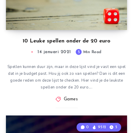
10 Leuke spellen onder de 20 euro
14 januari 2021
5
Min Read
Spellen kunnen duur zijn, maar in deze lijst vind je vast een spel
dat in je budget past. Hou jij ook zo van spellen? Dan is dit een
goede reden om deze lijst te checken. Hier vind je de leukste
spellen onder de 20 euro….
Games
0
9512
5