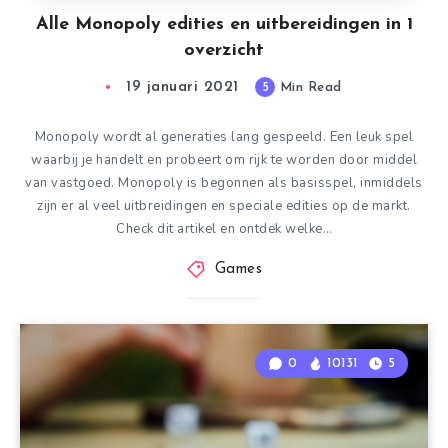
Alle Monopoly edities en uitbereidingen in 1
overzicht
19 januari 2021
5
Min Read
Monopoly wordt al generaties lang gespeeld. Een leuk spel
waarbij je handelt en probeert om rijk te worden door middel
van vastgoed. Monopoly is begonnen als basisspel, inmiddels
zijn er al veel uitbreidingen en speciale edities op de markt.
Check dit artikel en ontdek welke…
Games
0
10131
5