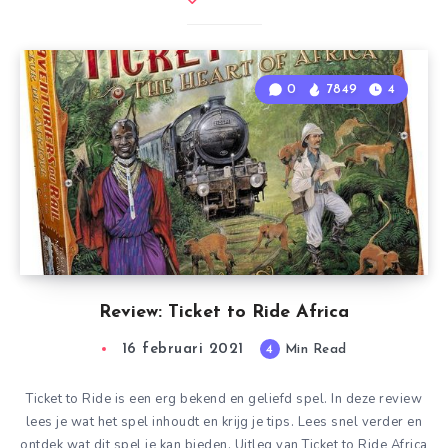
0
7849
4
Review: Ticket to Ride Africa
16 februari 2021
4
Min Read
Ticket to Ride is een erg bekend en geliefd spel. In deze review
lees je wat het spel inhoudt en krijg je tips. Lees snel verder en
ontdek wat dit spel je kan bieden. Uitleg van Ticket to Ride Africa