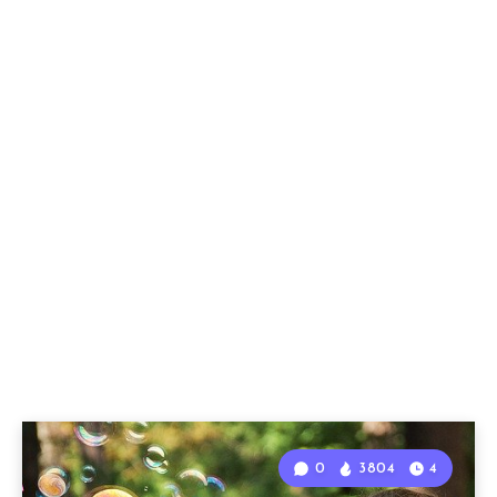
0
3804
4