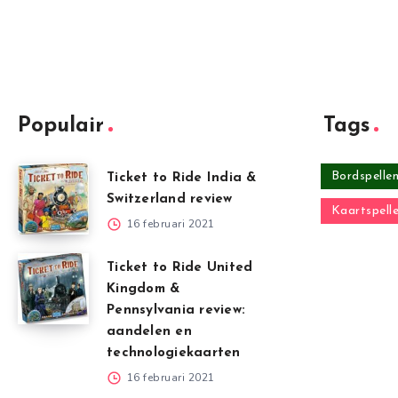
Populair
Tags
Bordspelle
Ticket to Ride India &
Switzerland review
Kaartspell
16 februari 2021
Ticket to Ride United
Kingdom &
Pennsylvania review:
aandelen en
technologiekaarten
16 februari 2021