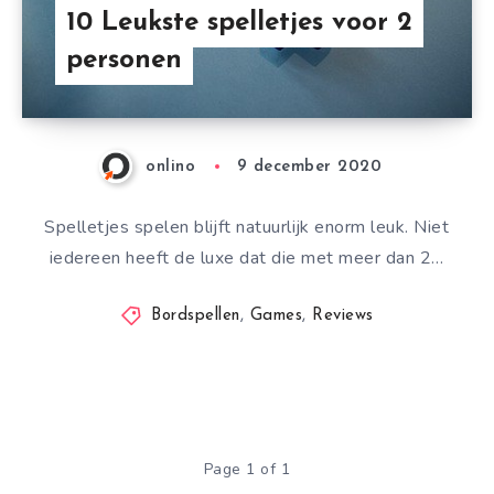
10 Leukste spelletjes voor 2
personen
onlino
9 december 2020
Spelletjes spelen blijft natuurlijk enorm leuk. Niet
iedereen heeft de luxe dat die met meer dan 2…
Bordspellen
,
Games
,
Reviews
Page 1 of 1