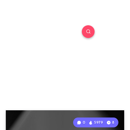
0
5979
8