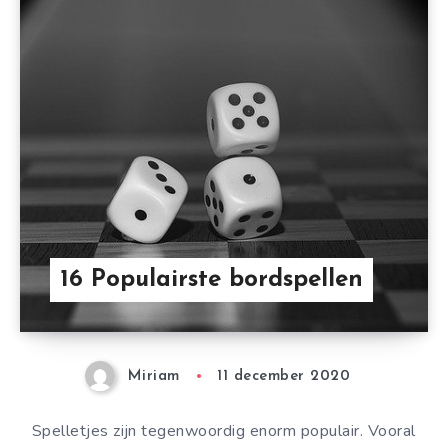
16 Populairste bordspellen
Miriam
11 december 2020
Spelletjes zijn tegenwoordig enorm populair. Vooral