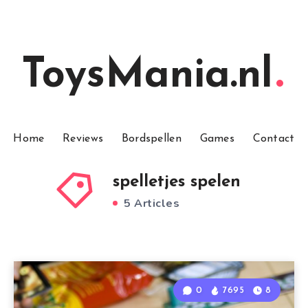
ToysMania.nl
Home
Reviews
Bordspellen
Games
Contact
spelletjes spelen
5 Articles
0
7695
8