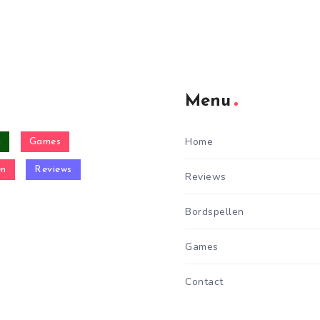
Menu
Home
n
Games
en
Reviews
Reviews
Bordspellen
Games
Contact