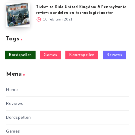
Ticket to Ride United Kingdom & Pennsylvania
review: aandelen en technologiekaarten
16 februari 2021
Tags
Bordspellen
Games
Kaartspellen
Reviews
Menu
Home
Reviews
Bordspellen
Games