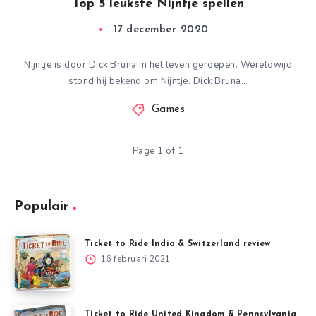
Top 5 leukste Nijntje spellen
17 december 2020
Nijntje is door Dick Bruna in het leven geroepen. Wereldwijd
stond hij bekend om Nijntje. Dick Bruna…
Games
Page 1 of 1
Populair
Ticket to Ride India & Switzerland review
16 februari 2021
Ticket to Ride United Kingdom & Pennsylvania