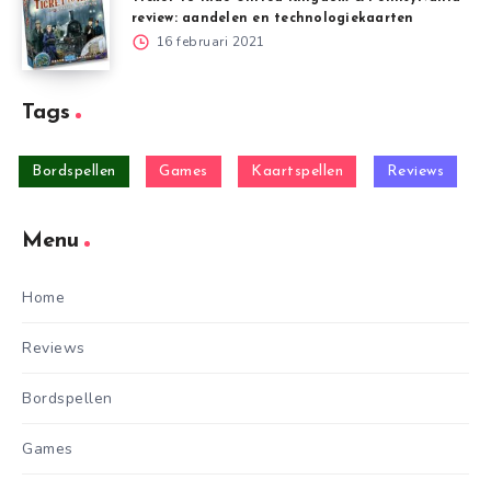
review: aandelen en technologiekaarten
16 februari 2021
Tags
Bordspellen
Games
Kaartspellen
Reviews
Menu
Home
Reviews
Bordspellen
Games